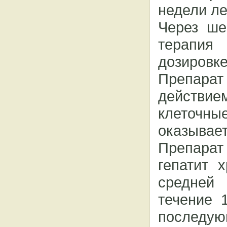
недели л
Через ше
терапия
дозировке
Препара
действие
клеточн
оказывае
Препарат
гепатит 
средней 
течение 
последую