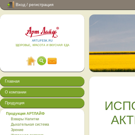
Вход / регистрация
artlifesk.ru
здоровье, красота и вкусная еда
Главная
О компании
ИСП
Продукция
Продукция АРТЛАЙФ
АКТ
Взвары Напитки
Дыхательная система
Зрение