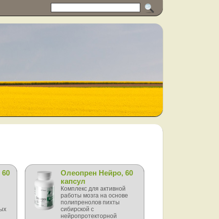
 60
Олеопрен Нейро, 60
капсул
Комплекс для активной
работы мозга на основе
полипренолов пихты
ых
сибирской с
нейропротекторной