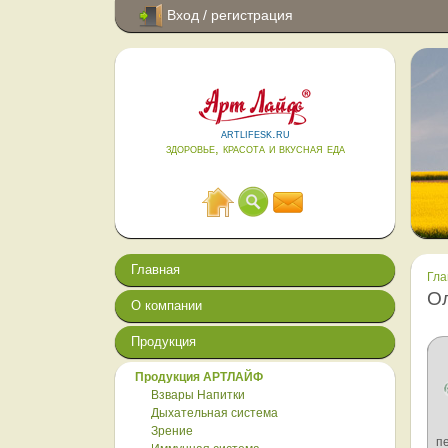
Вход / регистрация
artlifesk.ru
здоровье, красота и вкусная еда
Главная
Гла
О
О компании
Продукция
Продукция АРТЛАЙФ
Взвары Напитки
Дыхательная система
Зрение
п