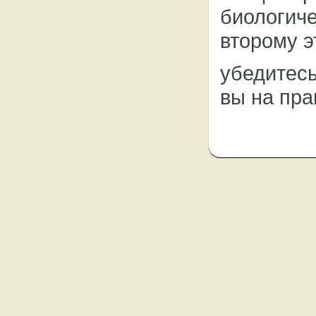
биологич
второму э
убедитесь
вы на пра