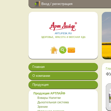
Вход / регистрация
artlifesk.ru
здоровье, красота и вкусная еда
Главная
Гла
Ф
О компании
Продукция
Продукция АРТЛАЙФ
Взвары Напитки
Дыхательная система
Зрение